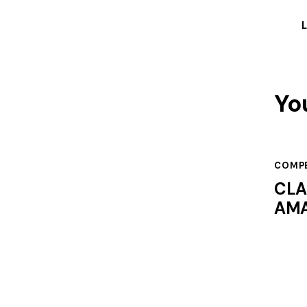
Yo
COMPE
CLA
AMA