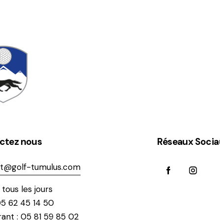
ctez nous
Réseaux Socia
t@golf-tumulus.com
tous les jours
05 62 45 14 50
ant : 05 81 59 85 02