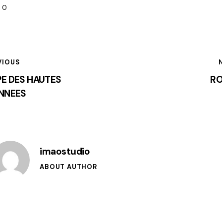
0
VIOUS
E DES HAUTES
R
NNEES
imaostudio
ABOUT AUTHOR