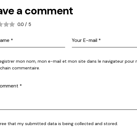
ave a comment
0.0
/
5
egistrer mon nom, mon e-mail et mon site dans le navigateur pour
chain commentaire.
gree that my submitted data is being collected and stored.