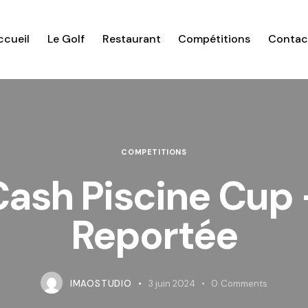
ccueil
Le Golf
Restaurant
Compétitions
Contac
COMPETITIONS
Cash Piscine Cup 
Reportée
IMAOSTUDIO
3 juin 2024
0
Comments