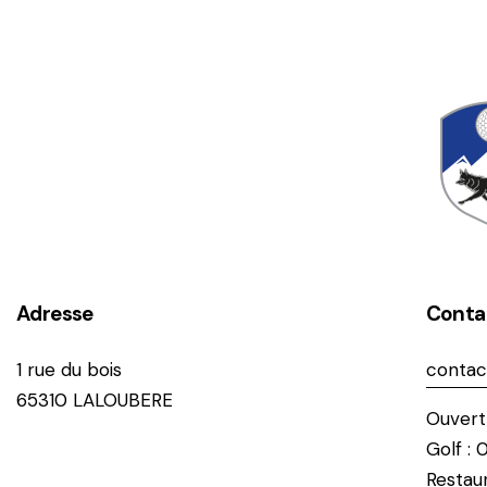
Adresse
Conta
1 rue du bois
contac
65310 LALOUBERE
Ouvert 
Golf : 
Restaur