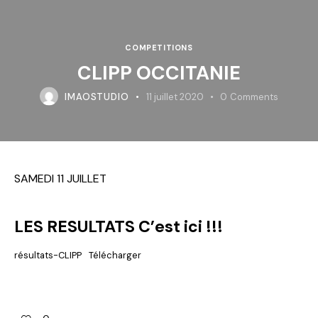
COMPETITIONS
CLIPP OCCITANIE
IMAOSTUDIO
11 juillet 2020
0
Comments
SAMEDI 11 JUILLET
LES RESULTATS C’est ici !!!
résultats-CLIPP
Télécharger