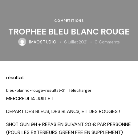
COMPETITIONS
TROPHEE BLEU BLANC ROUGE
IMAOSTUDIO
6 juillet 2021
0
Comments
résultat
bleu-blannc-rouge-resultat-21
Télécharger
MERCREDI 14 JUILLET
DEPART DES BLEUS, DES BLANCS, ET DES ROUGES !
SHOT GUN 9H + REPAS EN SUIVANT 20 € PAR PERSONNE
(POUR LES EXTERIEURS GREEN FEE EN SUPPLEMENT)