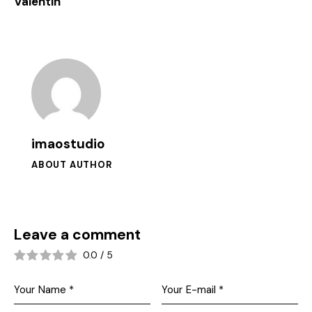
Valentin
imaostudio
ABOUT AUTHOR
Leave a comment
0.0
/
5