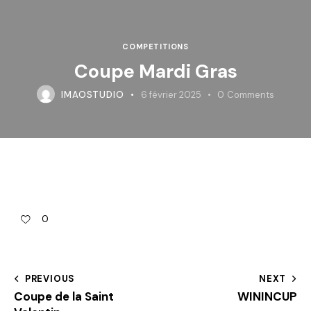
COMPETITIONS
Coupe Mardi Gras
IMAOSTUDIO
6 février 2025
0
Comments
0
PREVIOUS
NEXT
Coupe de la Saint
WININCUP