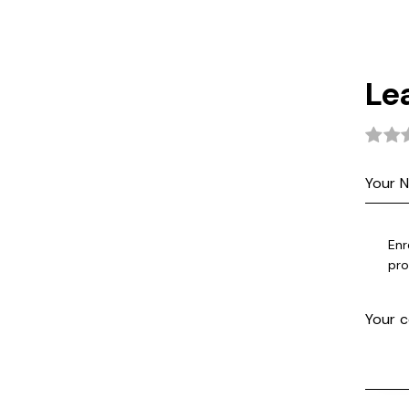
Le
Enr
pro