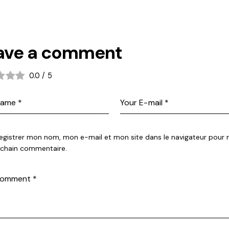
ave a comment
0.0
/
5
egistrer mon nom, mon e-mail et mon site dans le navigateur pour
chain commentaire.