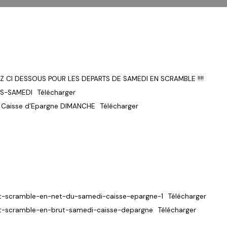
Z CI DESSOUS POUR LES DEPARTS DE SAMEDI EN SCRAMBLE !!!!
TS-SAMEDI
Télécharger
 Caisse d’Epargne DIMANCHE
Télécharger
at-scramble-en-net-du-samedi-caisse-epargne-1
Télécharger
at-scramble-en-brut-samedi-caisse-depargne
Télécharger