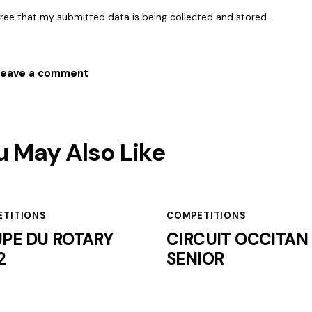
gree that my submitted data is being collected and stored.
u May Also Like
TITIONS
COMPETITIONS
PE DU ROTARY
CIRCUIT OCCITAN
2
SENIOR