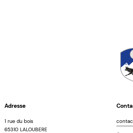
Adresse
Conta
1 rue du bois
contac
65310 LALOUBERE