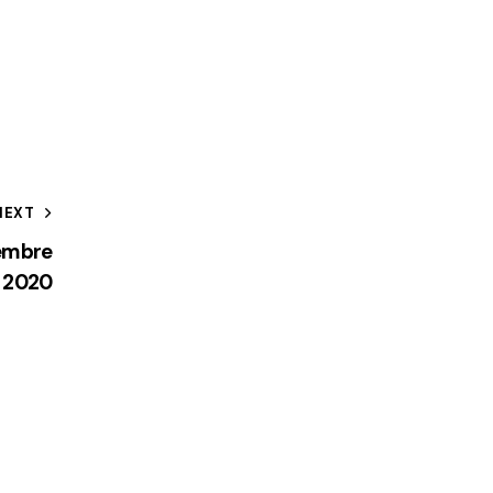
NEXT
tembre
2020