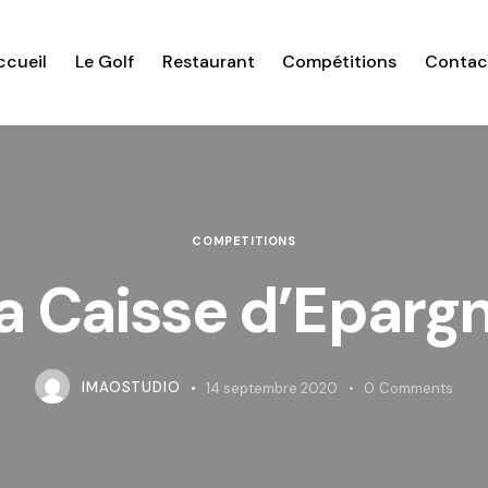
ccueil
Le Golf
Restaurant
Compétitions
Contac
COMPETITIONS
a Caisse d’Eparg
IMAOSTUDIO
14 septembre 2020
0
Comments