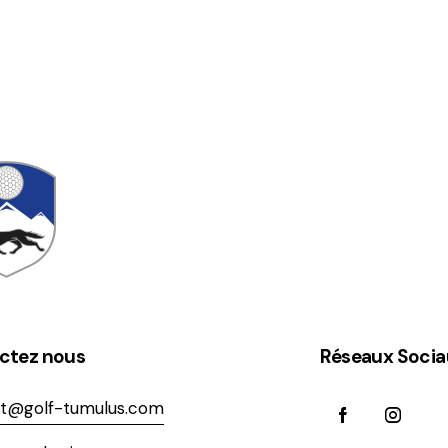
ctez nous
Réseaux Socia
t@golf-tumulus.com