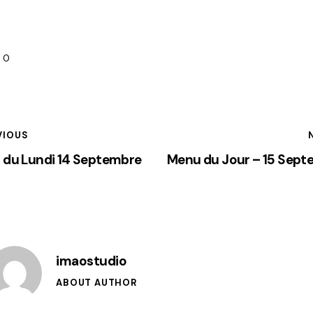
0
VIOUS
 du Lundi 14 Septembre
Menu du Jour – 15 Sep
imaostudio
ABOUT AUTHOR