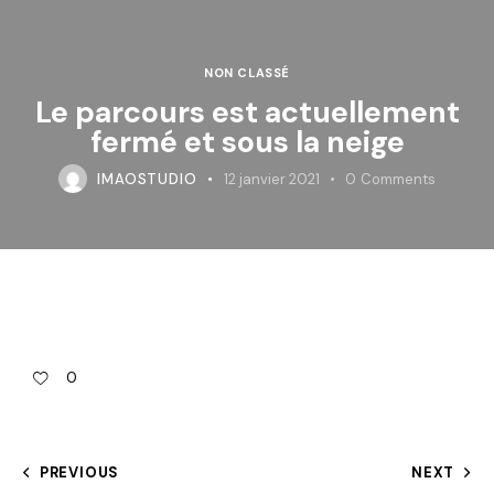
NON CLASSÉ
Le parcours est actuellement
fermé et sous la neige
IMAOSTUDIO
12 janvier 2021
0
Comments
0
PREVIOUS
NEXT