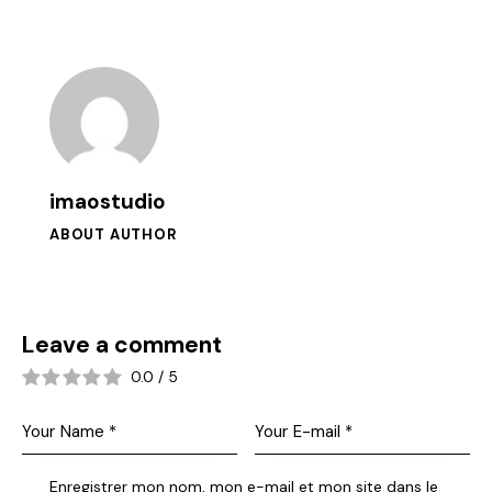
imaostudio
ABOUT AUTHOR
Leave a comment
0.0
/
5
Enregistrer mon nom, mon e-mail et mon site dans le