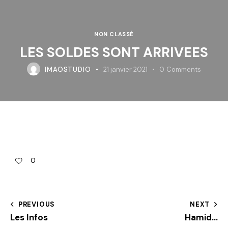
NON CLASSÉ
LES SOLDES SONT ARRIVEES
IMAOSTUDIO
21 janvier 2021
0
Comments
0
PREVIOUS
NEXT
Les Infos
Hamid…