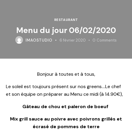
RESTAURANT
Menu du jour 06/02/2020
IMAOSTUDIO
6 février 2020
0
Comments
Bonjour à toutes et à tous,
Le soleil est toujours présent sur nos greens….Le chef
et son équipe on préparer au Menu ce midi (à 14.90€),
Gâteau de chou et paleron de boeuf
Mix grill sauce au poivre avec poivrons grillés et
écrasé de pommes de terre