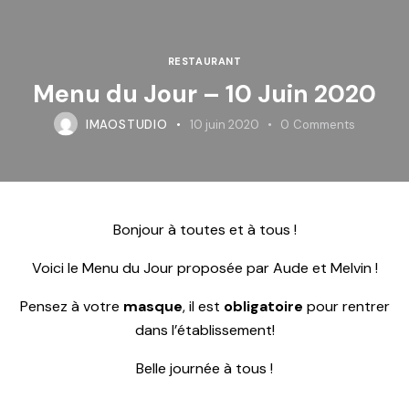
RESTAURANT
Menu du Jour – 10 Juin 2020
IMAOSTUDIO
10 juin 2020
0
Comments
Bonjour à toutes et à tous !
Voici le Menu du Jour proposée par Aude et Melvin !
Pensez à votre
masque
, il est
obligatoire
pour rentrer
dans l’établissement!
Belle journée à tous !