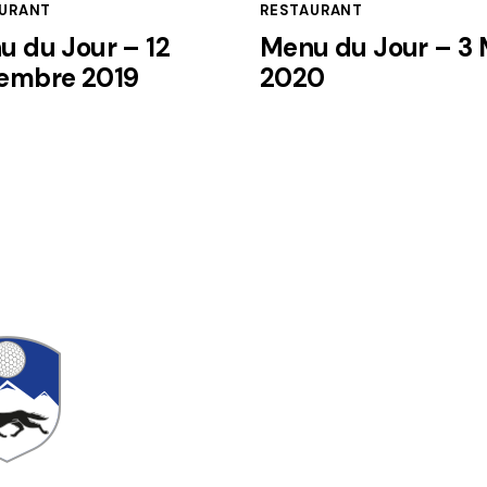
URANT
RESTAURANT
u du Jour – 12
Menu du Jour – 3 
embre 2019
2020