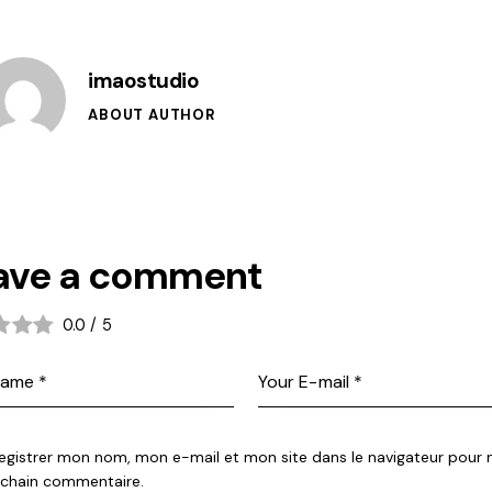
imaostudio
ABOUT AUTHOR
ave a comment
0.0
/
5
egistrer mon nom, mon e-mail et mon site dans le navigateur pour
chain commentaire.