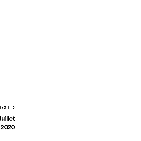
NEXT
uillet
2020