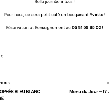
Belle journée à tous !
Pour nous, ce sera petit café en bouquinant
Yvette
!
Réservation et Renseignement au
05 81 59 85 02
!
0
VIOUS
ROPHÉE BLEU BLANC
Menu du Jour – 17 J
GE