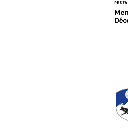
RESTA
Men
Déc