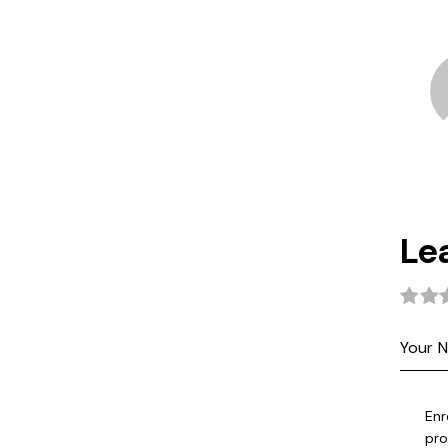
Le
Enr
pro