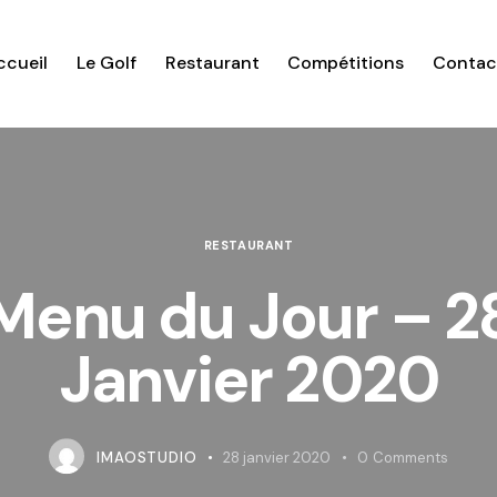
ccueil
Le Golf
Restaurant
Compétitions
Contac
RESTAURANT
Menu du Jour – 2
Janvier 2020
IMAOSTUDIO
28 janvier 2020
0
Comments