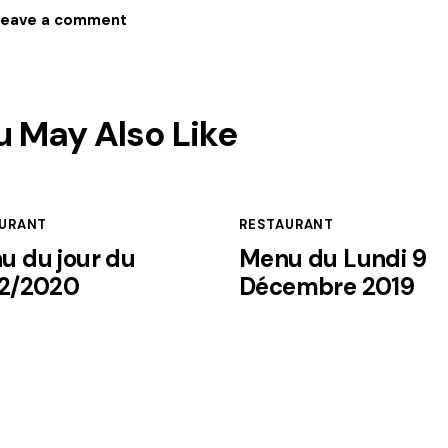
u May Also Like
URANT
RESTAURANT
u du jour du
Menu du Lundi 9
02/2020
Décembre 2019