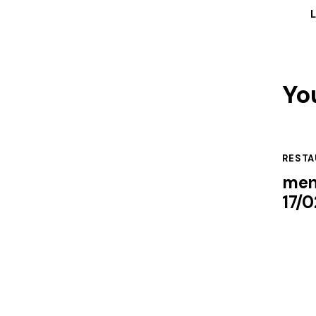
Yo
RESTA
men
17/