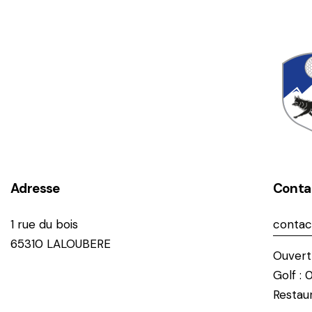
Adresse
Conta
1 rue du bois
contac
65310 LALOUBERE
Ouvert 
Golf : 
Restaur