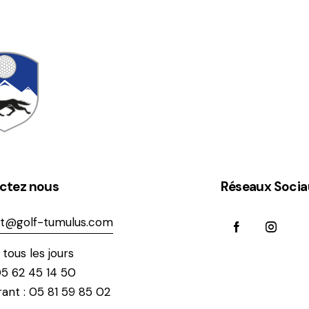
ctez nous
Réseaux Socia
t@golf-tumulus.com
tous les jours
05 62 45 14 50
ant : 05 81 59 85 02