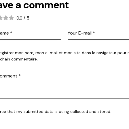
ave a comment
0.0
/
5
egistrer mon nom, mon e-mail et mon site dans le navigateur pour
chain commentaire.
gree that my submitted data is being collected and stored.