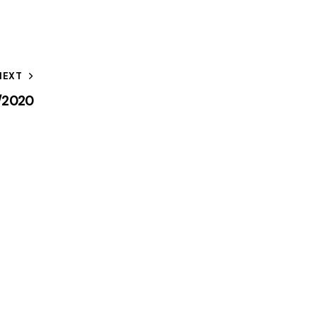
NEXT
1/2020