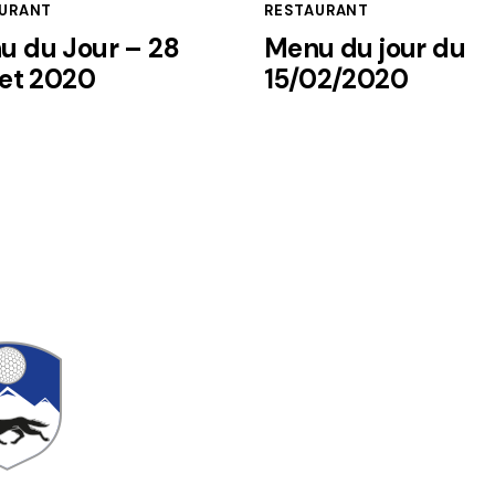
URANT
RESTAURANT
u du Jour – 28
Menu du jour du
let 2020
15/02/2020