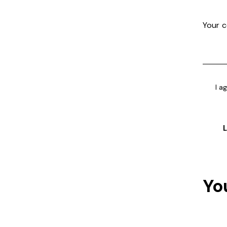
I a
Yo