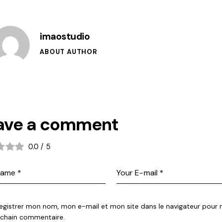
imaostudio
ABOUT AUTHOR
ave a comment
0.0
/
5
egistrer mon nom, mon e-mail et mon site dans le navigateur pour
chain commentaire.