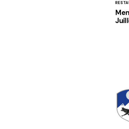
RESTA
Men
Juil