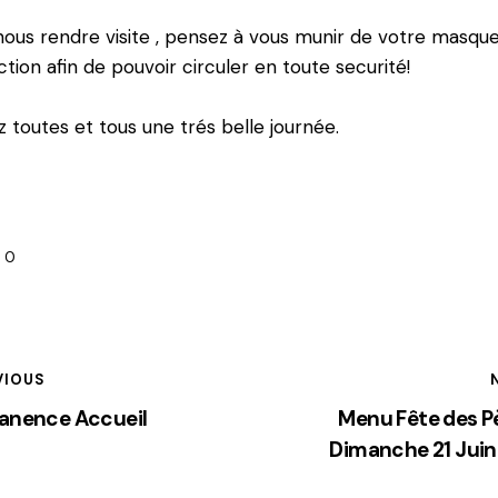
nous rendre visite , pensez à vous munir de votre masqu
tion afin de pouvoir circuler en toute securité!
 toutes et tous une trés belle journée.
0
VIOUS
anence Accueil
Menu Fête des P
Dimanche 21 Jui