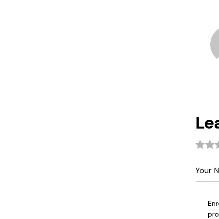
Le
Enr
pro