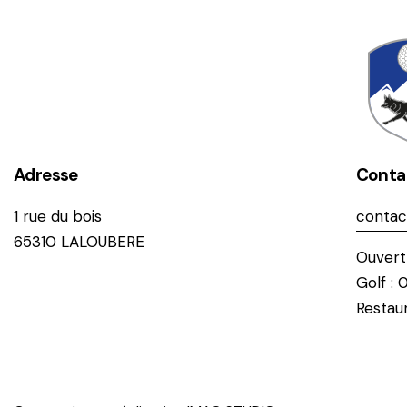
Adresse
Conta
1 rue du bois
contac
65310 LALOUBERE
Ouvert 
Golf : 
Restaur