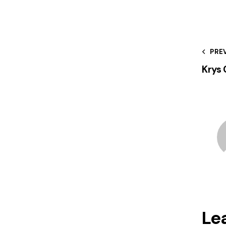
PRE
Krys
Le