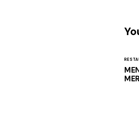
Yo
RESTA
MEN
MER