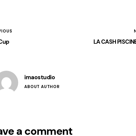
VIOUS
 Cup
LA CASH PISCIN
imaostudio
ABOUT AUTHOR
ave a comment