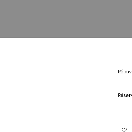
Réouve
Réser