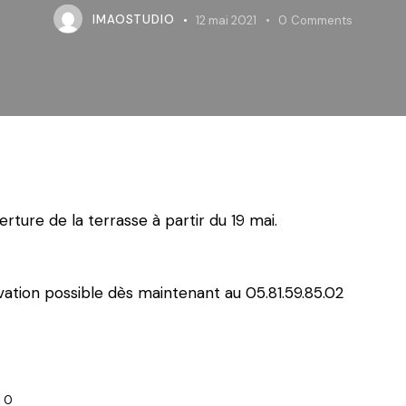
IMAOSTUDIO
12 mai 2021
0
Comments
rture de la terrasse à partir du 19 mai.
vation possible dès maintenant au 05.81.59.85.02
0