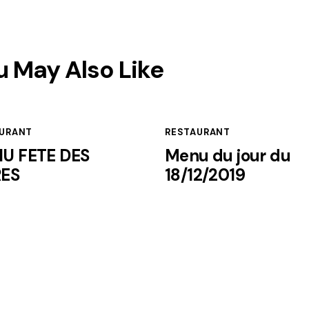
u May Also Like
URANT
RESTAURANT
U FETE DES
Menu du jour du
ES
18/12/2019