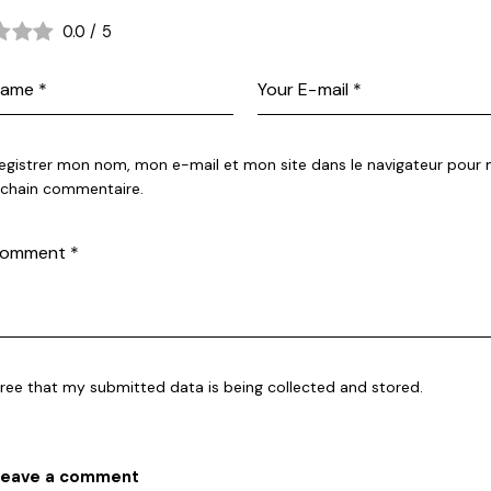
0.0
/
5
egistrer mon nom, mon e-mail et mon site dans le navigateur pour
chain commentaire.
gree that my submitted data is being collected and stored.