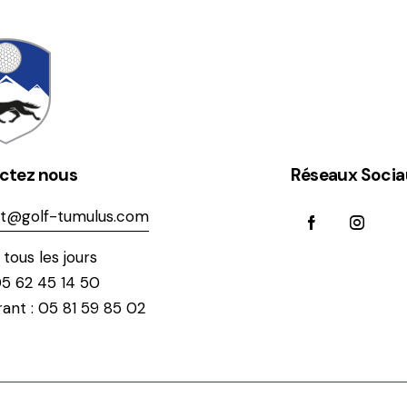
ctez nous
Réseaux Socia
t@golf-tumulus.com
tous les jours
05 62 45 14 50
ant : 05 81 59 85 02