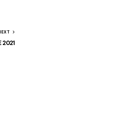
NEXT
E 2021