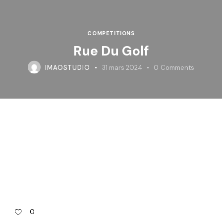
COMPETITIONS
Rue Du Golf
IMAOSTUDIO
31 mars 2024
0
Comments
0