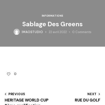
INFORMATIONS
Sablage Des Greens
IMAOSTUDIO
22 avril 2022
0
Comments
0
PREVIOUS
NEXT
HERITAGE WORLD CUP
RUE DU GOLF