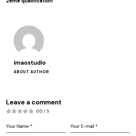
2ème qualification
imaostudio
ABOUT AUTHOR
Leave a comment
0.0
/
5