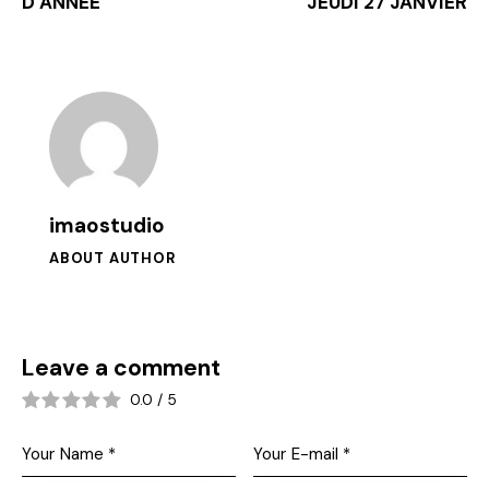
D’ANNEE
JEUDI 27 JANVIER
imaostudio
ABOUT AUTHOR
Leave a comment
0.0
/
5