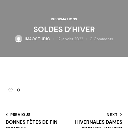
INFORMATIONS
SOLDES D’HIVER
IMAOSTUDIO
12 janvier 2022
0
Comments
0
PREVIOUS
NEXT
BONNES FÊTES DE FIN
HIVERNALES DAMES