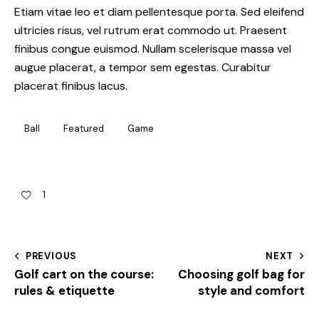
Etiam vitae leo et diam pellentesque porta. Sed eleifend
ultricies risus, vel rutrum erat commodo ut. Praesent
finibus congue euismod. Nullam scelerisque massa vel
augue placerat, a tempor sem egestas. Curabitur
placerat finibus lacus.
Ball
Featured
Game
1
PREVIOUS
NEXT
Golf cart on the course:
Choosing golf bag for
rules & etiquette
style and comfort