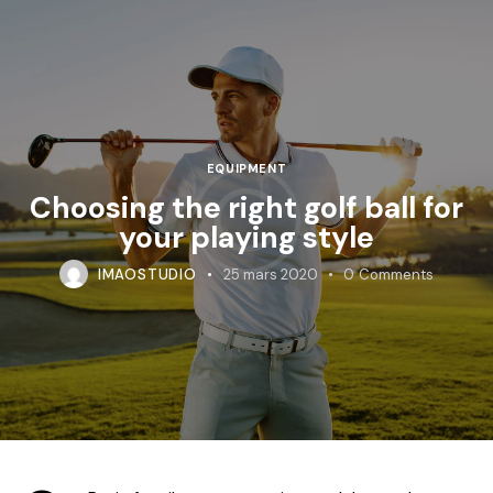
EQUIPMENT
Choosing the right golf ball for
your playing style
IMAOSTUDIO
25 mars 2020
0
Comments