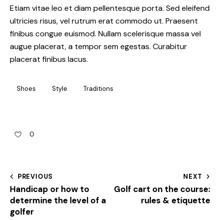
Etiam vitae leo et diam pellentesque porta. Sed eleifend
ultricies risus, vel rutrum erat commodo ut. Praesent
finibus congue euismod. Nullam scelerisque massa vel
augue placerat, a tempor sem egestas. Curabitur
placerat finibus lacus.
Shoes
Style
Traditions
0
PREVIOUS
NEXT
Handicap or how to
Golf cart on the course:
determine the level of a
rules & etiquette
golfer