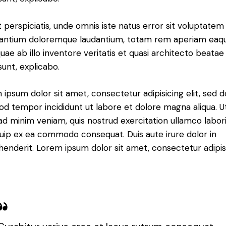
 perspiciatis, unde omnis iste natus error sit voluptatem
antium doloremque laudantium, totam rem aperiam eaq
quae ab illo inventore veritatis et quasi architecto beatae
sunt, explicabo.
ipsum dolor sit amet, consectetur adipisicing elit, sed d
od tempor incididunt ut labore et dolore magna aliqua. U
d minim veniam, quis nostrud exercitation ullamco laboris
quip ex ea commodo consequat. Duis aute irure dolor in
henderit. Lorem ipsum dolor sit amet, consectetur adipi