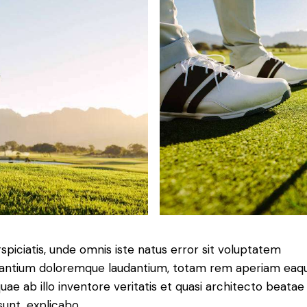
spiciatis, unde omnis iste natus error sit voluptatem
antium doloremque laudantium, totam rem aperiam eaq
quae ab illo inventore veritatis et quasi architecto beatae
sunt, explicabo.