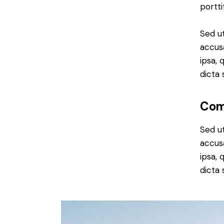
portti
Sed ut
accus
ipsa, 
dicta 
Com
Sed ut
accus
ipsa, 
dicta 