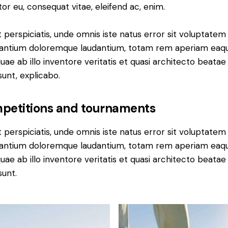
tor eu, consequat vitae, eleifend ac, enim.
 perspiciatis, unde omnis iste natus error sit voluptatem
antium doloremque laudantium, totam rem aperiam eaq
quae ab illo inventore veritatis et quasi architecto beatae
sunt, explicabo.
petitions
and tournaments
 perspiciatis, unde omnis iste natus error sit voluptatem
antium doloremque laudantium, totam rem aperiam eaq
quae ab illo inventore veritatis et quasi architecto beatae
sunt.