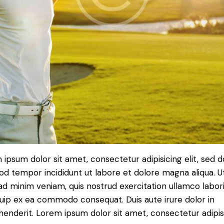
ipsum dolor sit amet, consectetur adipisicing elit, sed d
od tempor incididunt ut labore et dolore magna aliqua. U
d minim veniam, quis nostrud exercitation ullamco laboris
quip ex ea commodo consequat. Duis aute irure dolor in
henderit. Lorem ipsum dolor sit amet, consectetur adipi