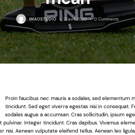
IMAOSTUDIO
21 avril 2020
0
Comments
Proin faucibus nec mauris a sodales, sed elementum m
tincidunt. Sed eget viverra egestas nisi in consequat. 
sodales augue a accumsan. Cras sollicitudin, ipsum ege
t pulvinar. Integer tincidunt. Cras dapibus. Vivamus ele
 nisi. Aenean vulputate eleifend tellus. Aenean leo ligula