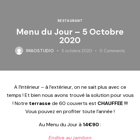
RESTAURANT
Menu du Jour – 5 Octobre
2020
IMAOSTUDIO
5 octobre 2020
0
Comments
A l’intérieur – à l’extérieur, on ne sait plus avec ce
temps ! Et bien nous avons trouvé la solution pour vous
! Notre
terrasse
de 60 couverts est
CHAUFFEE
!!!!
Vous pouvez en profiter toute l’année !
Au Menu du Jour à
14€90
:
Endive au jambon