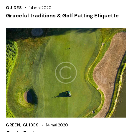
GUIDES
14 mai 2020
Graceful traditions & Golf Putting Etiquette
GREEN
,
GUIDES
14 mai 2020