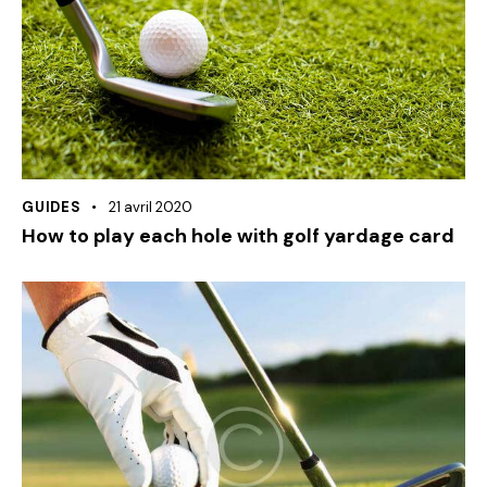
GUIDES
21 avril 2020
How to play each hole with golf yardage card