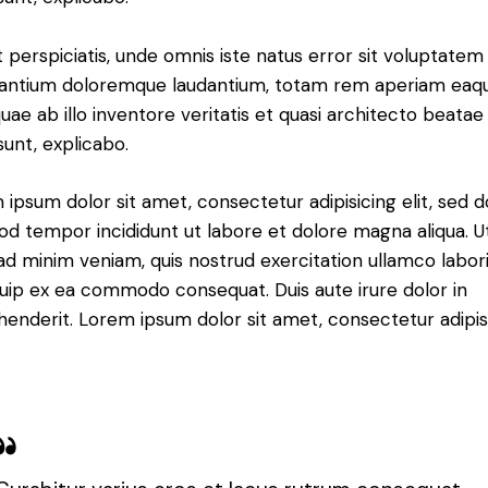
 perspiciatis, unde omnis iste natus error sit voluptatem
antium doloremque laudantium, totam rem aperiam eaq
quae ab illo inventore veritatis et quasi architecto beatae
sunt, explicabo.
ipsum dolor sit amet, consectetur adipisicing elit, sed d
od tempor incididunt ut labore et dolore magna aliqua. U
d minim veniam, quis nostrud exercitation ullamco laboris
quip ex ea commodo consequat. Duis aute irure dolor in
henderit. Lorem ipsum dolor sit amet, consectetur adipi