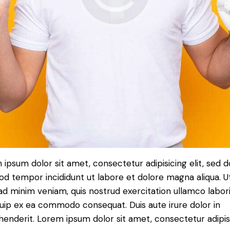
ipsum dolor sit amet, consectetur adipisicing elit, sed d
od tempor incididunt ut labore et dolore magna aliqua. U
d minim veniam, quis nostrud exercitation ullamco laboris
quip ex ea commodo consequat. Duis aute irure dolor in
henderit. Lorem ipsum dolor sit amet, consectetur adipi