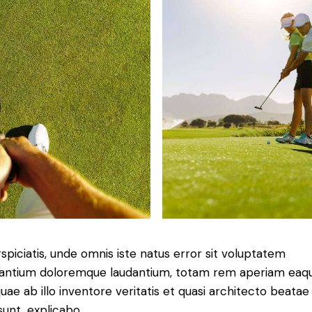
spiciatis, unde omnis iste natus error sit voluptatem
antium doloremque laudantium, totam rem aperiam eaq
quae ab illo inventore veritatis et quasi architecto beatae
sunt, explicabo.