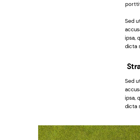
portti
Sed ut
accus
ipsa, 
dicta 
Stra
Sed ut
accus
ipsa, 
dicta 