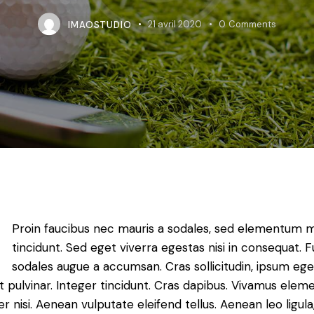
IMAOSTUDIO
21 avril 2020
0
Comments
Proin faucibus nec mauris a sodales, sed elementum m
tincidunt. Sed eget viverra egestas nisi in consequat. 
sodales augue a accumsan. Cras sollicitudin, ipsum ege
t pulvinar. Integer tincidunt. Cras dapibus. Vivamus ele
 nisi. Aenean vulputate eleifend tellus. Aenean leo ligula