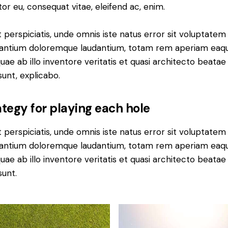
tor eu, consequat vitae, eleifend ac, enim.
 perspiciatis, unde omnis iste natus error sit voluptatem
antium doloremque laudantium, totam rem aperiam eaq
quae ab illo inventore veritatis et quasi architecto beatae
sunt, explicabo.
tegy for playing each hole
 perspiciatis, unde omnis iste natus error sit voluptatem
antium doloremque laudantium, totam rem aperiam eaq
quae ab illo inventore veritatis et quasi architecto beatae
sunt.