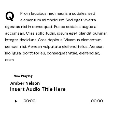
Q
Proin faucibus nec mauris a sodales, sed
elementum mi tincidunt. Sed eget viverra
egestas nisi in consequat. Fusce sodales augue a
accumsan. Cras sollicitudin, ipsum eget blandit pulvinar.
Integer tincidunt. Cras dapibus. Vivamus elementum
semper nisi. Aenean vulputate eleifend tellus. Aenean
leo ligula, porttitor eu, consequat vitae, eleifend ac,
enim.
Now Playing
Amber Nelson
Insert Audio Title Here
Lecteur
00:00
00:00
audio