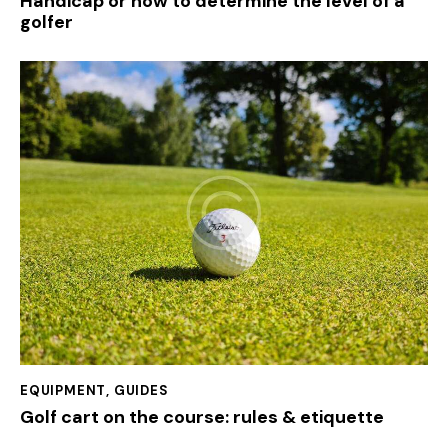
Handicap or how to determine the level of a
golfer
EQUIPMENT
,
GUIDES
Golf cart on the course: rules & etiquette