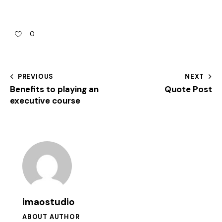
0
PREVIOUS
NEXT
Benefits to playing an
Quote Post
executive course
imaostudio
ABOUT AUTHOR