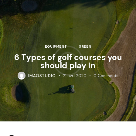
EQUIPMENT
GREEN
6 Types of golf courses you
should play In
IMAOSTUDIO
21 avril 2020
0
Comments